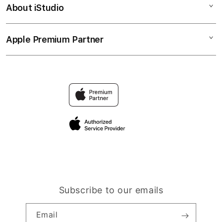
BETBERRY SITUS
About iStudio
My Account
APK BETBERRY
BETBERRY LINK ALTERNATIF
Collection & Delivery
BETBERRY Service Provider
BETBERRY LOGIN LINK
Apple Premium Partner
About Us
Returns & Exchanges
Financing Options
LINK LOGIN BETBERRY
Find an iStudio near you
Contact Us
Trade-in
BETBERRY SITUS
Why Shop at iStudio
FAQ
Traveller’s Reservation
BETBERRY Corporate Website
Privacy Policy
Site Terms of Use
Subscribe to our emails
Email