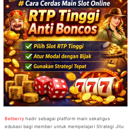
Betberry
hadir sebagai platform main sekaligus
edukasi bagi member untuk mempelajari Strategi Jitu