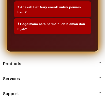
dan tidak dimainkan secara
Banyak pemain memilih bermain saat
❓ Apakah BetBerry cocok untuk pemain
sembarangan.
server stabil dan trafik tidak terlalu
baru?
padat untuk mendapatkan pengalaman
bermain yang lebih nyaman.
Ya, BetBerry menyediakan tampilan
❓ Bagaimana cara bermain lebih aman dan
yang sederhana dan mudah dipahami
bijak?
sehingga lebih ramah bagi pemain yang
baru mengenal platform game digital.
Gunakan batas modal harian, hindari
bermain terlalu lama, dan fokus pada
hiburan agar pengalaman bermain
tetap nyaman dan seimbang.
Products
Services
BETBERRY
BETBERRY LINK
Support
AppleCare+
BETBERRY LOGIN
Corporate